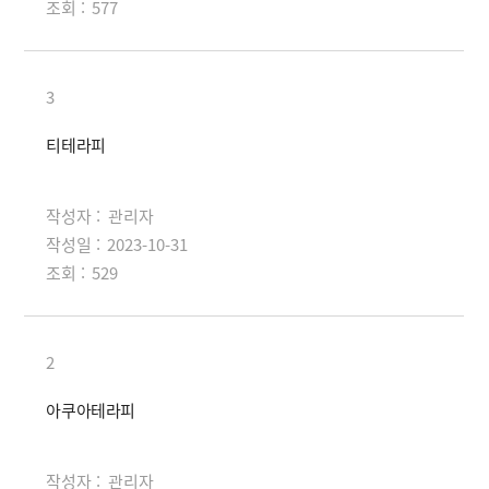
조회 :
577
3
티테라피
작성자 :
관리자
작성일 :
2023-10-31
조회 :
529
2
아쿠아테라피
작성자 :
관리자