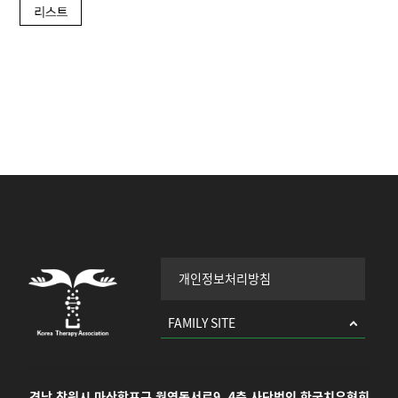
개인정보처리방침
FAMILY SITE
경남 창원시 마산합포구 월영동서로9, 4층 사단법인 한국치유협회