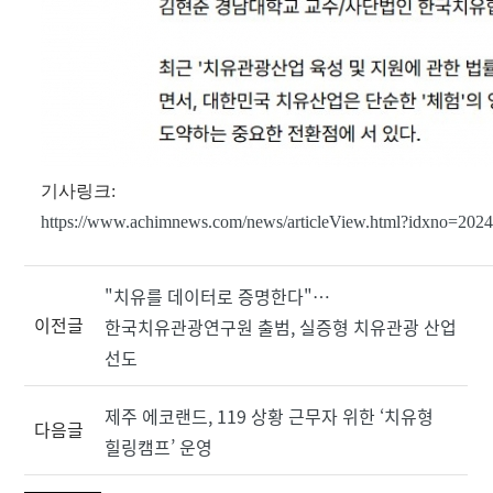
기사링크:
https://www.achimnews.com/news/articleView.html?idxno=202
"치유를 데이터로 증명한다"…
이전글
한국치유관광연구원 출범, 실증형 치유관광 산업
선도
제주 에코랜드, 119 상황 근무자 위한 ‘치유형
다음글
힐링캠프’ 운영