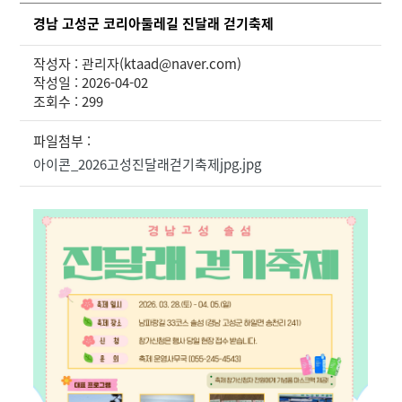
경남 고성군 코리아둘레길 진달래 걷기축제
작성자 : 관리자(ktaad@naver.com)
작성일 : 2026-04-02
조회수 : 299
파일첨부 :
아이콘_2026고성진달래걷기축제jpg.jpg