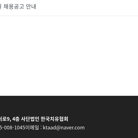
원 채용공고 안내
로9, 4층 사단법인 한국치유협회
5-008-1045
이메일 :
ktaad@naver.com