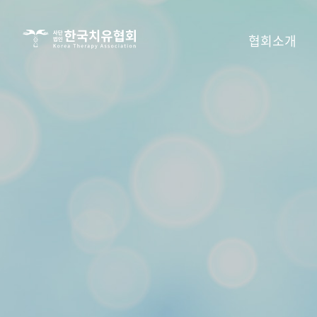
사단법인
협회소개
한국치유협회