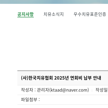
공지사항
치유소식지
우수치유표준인증
(사)한국치유협회 2025년 연회비 납부 안내
작성자 : 관리자(ktaad@naver.com)
작성일 :
파일첨부 :