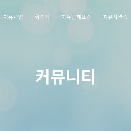
치유사업
학술지
치유단체표준
치유자격증
커뮤니티