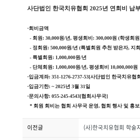
사단법인 한국치유협회 2025년 연회비 납
·회비금액
- 회원:
30,000원/년, 평생회비: 300,000원
(학생회원 
- 정회원: 500,000원/년
(특별회원 추천 받은자, 지회
- 특별회원: 1,000,000원/년
- 단체회원: 1,000,000원/년, 평생회비 10,000,000원
·
입금계좌: 351-1276-2737-53[사단법인 한국치유협회
·
입금기한: ~ 2025년 3월 31일
·
문의사항: 055-245-4543[협회사무국]
* 회원 회비는 협회 사무국 운영, 협회 행사 및 홍
이전글
(사)한국치유협회 학술지 "