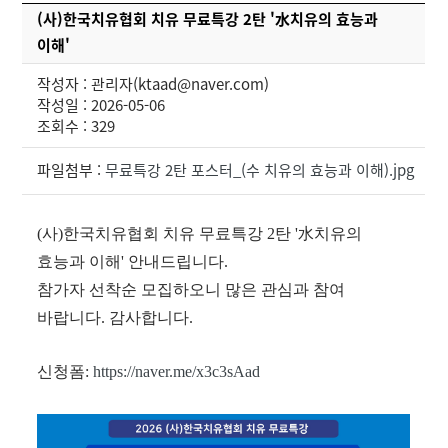
(사)한국치유협회 치유 무료특강 2탄 '水치유의 효능과
이해'
작성자 : 관리자(ktaad@naver.com)
작성일 : 2026-05-06
조회수 : 329
파일첨부 :
무료특강 2탄 포스터_(수 치유의 효능과 이해).jpg
(사)한국치유협회 치유 무료특강 2탄 '水치유의
효능과 이해' 안내드립니다.
참가자 선착순 모집하오니 많은 관심과 참여
바랍니다. 감사합니다.
신청폼:
https://naver.me/x3c3sAad