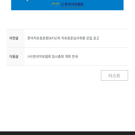
이전글
한국치유표준원(KTS)의 치유표준심사위원 모집 공고
다음글
(사)한국치유협회 임시총회 개최 안내