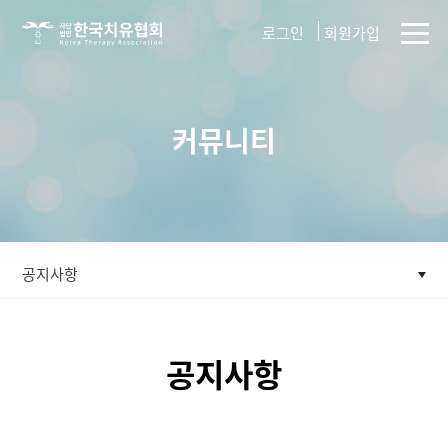
사단법인
로그인
회원가입
한국치유협회
커뮤니티
공지사항
공지사항