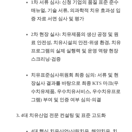
1차 서류 심사
: 신청 기업의 품질 표준 준수
매뉴얼, 기술 서류, 의과학적 치유 효과성 입
증 자료 서면 심사 및 평가
2차 현장 실사
: 치유제품의 생산 공정 및 원
료 안전성, 치유시설의 안전·위생 환경, 치유
프로그램의 실제 실행력 및 운영 역량 현장
스크리닝·검증
치유표준심사위원회 최종 심의
: 서류 및 현
장실사 결과를 바탕으로 최종 KTS 마크(우
수치유제품, 우수치유서비스, 우수치유프로
그램) 부여 및 인증 여부 심의·의결
4대 치유산업 전문 컨설팅 및 표준 고도화
4대 핵심 치유산업(
산림치유, 해양치유, 치