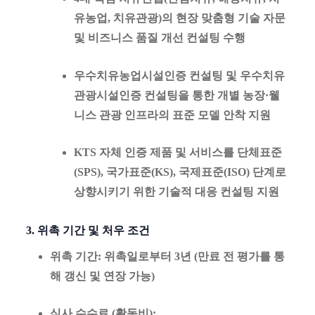
유농업, 치유관광
)의 현장 맞춤형 기술 자문
및 비즈니스 품질 개선 컨설팅 수행
우수치유농업시설인증 컨설팅
및
우수치유
관광시설인증 컨설팅
을 통한 개별 농장·웰
니스 관광 인프라의 표준 모델 안착 지원
KTS 자체 인증 제품 및 서비스를 단체표준
(SPS), 국가표준(KS), 국제표준(ISO) 단계로
상향시키기 위한 기술적 대응 컨설팅 지원
3. 위촉 기간 및 처우 조건
위촉 기간
: 위촉일로부터 3년 (만료 전 평가를 통
해 갱신 및 연장 가능)
심사 수수료 (활동비)
: