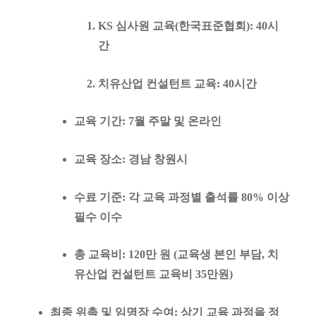
KS 심사원 교육
(한국표준협회): 40시
간
치유산업 컨설턴트 교육
: 40시간
교육 기간
: 7월 주말 및 온라인
교육 장소
: 경남 창원시
수료 기준
: 각 교육 과정별
출석률 80% 이상
필수 이수
총 교육비
:
120만 원
(교육생 본인 부담, 치
유산업 컨설턴트 교육비 35만원)
최종 위촉 및 임명장 수여
: 상기 교육 과정을 정