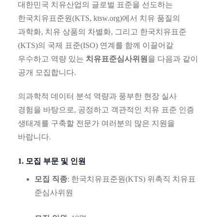
대한민국 치유산업의 글로벌 표준을 선도하는
한국치유표준원(KTS, ktsw.org)에서 치유 품질의
과학화, 치유 상품의 차별화, 그리고 한국치유표준
(KTS)의 국제 표준(ISO) 연계를 함께 이끌어갈
우수하고 역량 있는
치유표준심사위원
을 다음과 같이
공개 모집합니다.
의과학적 데이터 분석 역량과 풍부한 현장 실사
경험을 바탕으로, 공정하고 객관적인 치유 표준 인증
생태계를 구축할 전문가 여러분의 많은 지원을
바랍니다.
1. 모집 부문 및 인원
모집 직종
: 한국치유표준원(KTS) 위촉직 치유표
준심사위원