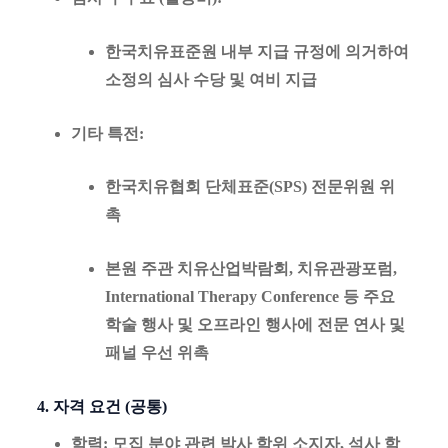
한국치유표준원 내부 지급 규정에 의거하여
소정의 심사 수당 및 여비 지급
기타 특전
:
한국치유협회 단체표준(SPS) 전문위원 위
촉
본원 주관 치유산업박람회, 치유관광포럼,
International Therapy Conference 등 주요
학술 행사 및 오프라인 행사에 전문 연사 및
패널 우선 위촉
4. 자격 요건 (공통)
학력
: 모집 분야 관련 박사 학위 소지자, 석사 학