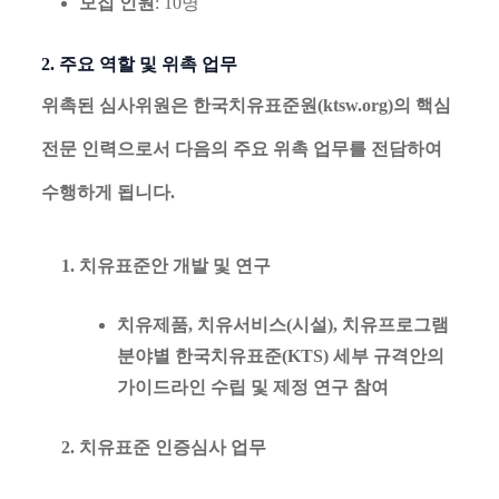
모집 인원
: 10명
2. 주요 역할 및 위촉 업무
위촉된 심사위원은 한국치유표준원(ktsw.org)의 핵심
전문 인력으로서 다음의 주요 위촉 업무를 전담하여
수행하게 됩니다.
치유표준안 개발 및 연구
치유제품, 치유서비스(시설), 치유프로그램
분야별 한국치유표준(KTS) 세부 규격안의
가이드라인 수립 및 제정 연구 참여
치유표준 인증심사 업무