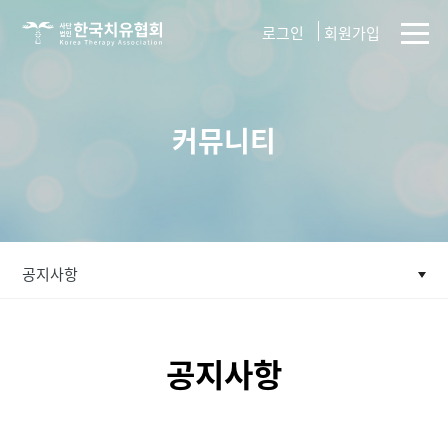
사단법인
로그인
회원가입
한국치유협회
커뮤니티
공지사항
공지사항