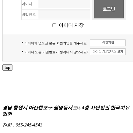
아이디
비밀번호
아이디 저장
* 아이디가 없으신 분은 회원가입을 해주세요
* 아이디 또는 비밀번호가 생각나지 않으세요?
top
경남 창원시 마산합포구 월영동서로9, 4층 사단법인 한국치유
협회
전화 :
055-245-4543