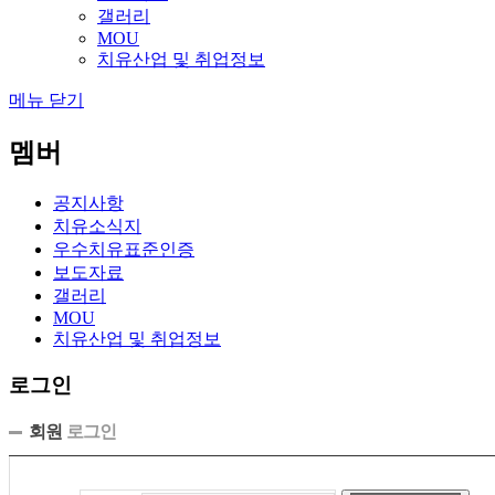
갤러리
MOU
치유산업 및 취업정보
메뉴 닫기
멤버
공지사항
치유소식지
우수치유표준인증
보도자료
갤러리
MOU
치유산업 및 취업정보
로그인
회원
로그인