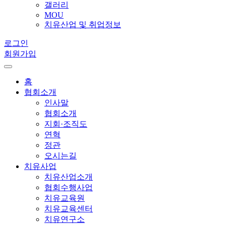
갤러리
MOU
치유산업 및 취업정보
로그인
회원가입
홈
협회소개
인사말
협회소개
지회·조직도
연혁
정관
오시는길
치유사업
치유산업소개
협회수행사업
치유교육원
치유교육센터
치유연구소