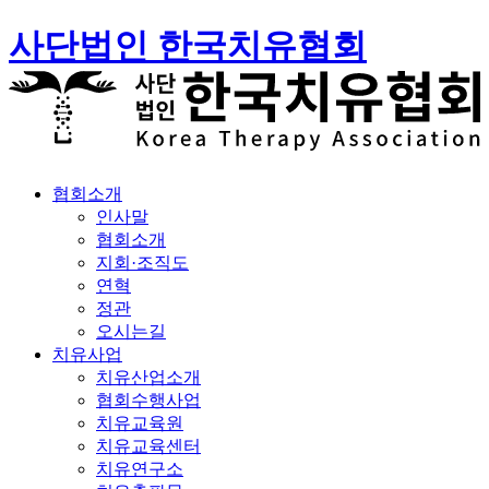
사단법인 한국치유협회
협회소개
인사말
협회소개
지회·조직도
연혁
정관
오시는길
치유사업
치유산업소개
협회수행사업
치유교육원
치유교육센터
치유연구소