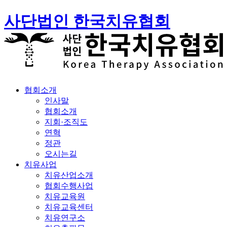
사단법인 한국치유협회
협회소개
인사말
협회소개
지회·조직도
연혁
정관
오시는길
치유사업
치유산업소개
협회수행사업
치유교육원
치유교육센터
치유연구소