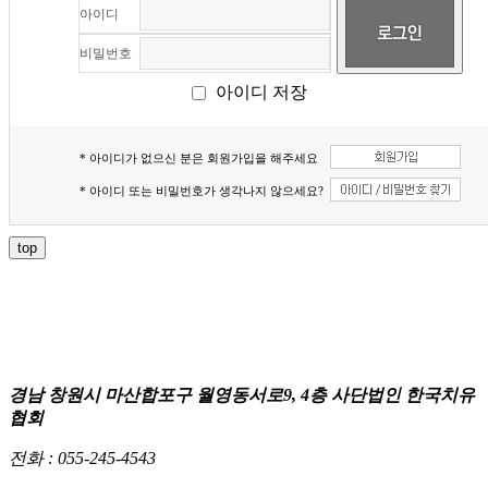
아이디
비밀번호
아이디 저장
* 아이디가 없으신 분은 회원가입을 해주세요
* 아이디 또는 비밀번호가 생각나지 않으세요?
top
경남 창원시 마산합포구 월영동서로9, 4층 사단법인 한국치유
협회
전화 :
055-245-4543