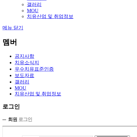
갤러리
MOU
치유산업 및 취업정보
메뉴 닫기
멤버
공지사항
치유소식지
우수치유표준인증
보도자료
갤러리
MOU
치유산업 및 취업정보
로그인
회원
로그인