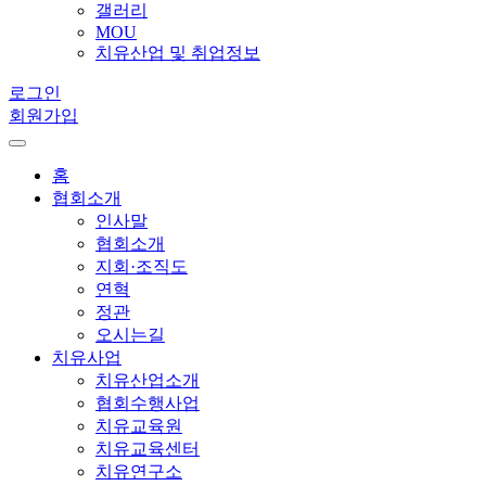
갤러리
MOU
치유산업 및 취업정보
로그인
회원가입
홈
협회소개
인사말
협회소개
지회·조직도
연혁
정관
오시는길
치유사업
치유산업소개
협회수행사업
치유교육원
치유교육센터
치유연구소