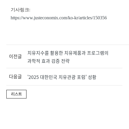
기사링크:
https://www.justeconomix.com/ko-kr/articles/150356
치유지수를 활용한 치유제품과 프로그램의
이전글
과학적 효과 검증 전략
다음글
'2025 대한민국 치유관광 포럼' 성황