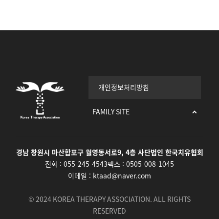
개인정보처리방침
FAMILY SITE
경남 창원시 마산합포구 월영동서로9, 4층 사단법인 한국치유협회
전화 :
055-245-4543
팩스 :
0505-008-1045
이메일 :
ktaad@naver.com
© 2024 KOREA THERAPY ASSOCIATION. ALL RIGHTS
RESERVED