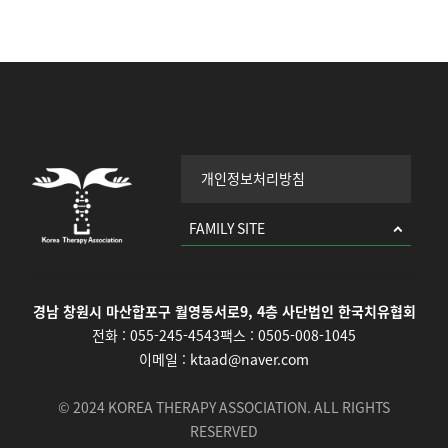
개인정보처리방침
FAMILY SITE
경남 창원시 마산합포구 월영동서로9, 4층 사단법인 한국치유협회
전화 :
055-245-4543
팩스 :
0505-008-1045
이메일 :
ktaad@naver.com
© 2024 KOREA THERAPY ASSOCIATION. ALL RIGHTS
RESERVED