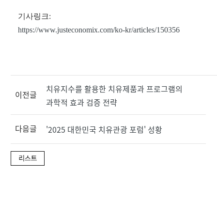
기사링크:
https://www.justeconomix.com/ko-kr/articles/150356
치유지수를 활용한 치유제품과 프로그램의
이전글
과학적 효과 검증 전략
다음글
'2025 대한민국 치유관광 포럼' 성황