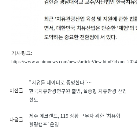
기사링크:
https://www.achimnews.com/news/articleView.html?idxno=202
"치유를 데이터로 증명한다"…
이전글
한국치유관광연구원 출범, 실증형 치유관광 산업
선도
제주 에코랜드, 119 상황 근무자 위한 ‘치유형
다음글
힐링캠프’ 운영