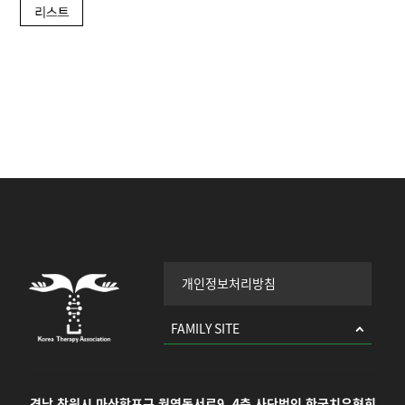
개인정보처리방침
FAMILY SITE
경남 창원시 마산합포구 월영동서로9, 4층 사단법인 한국치유협회