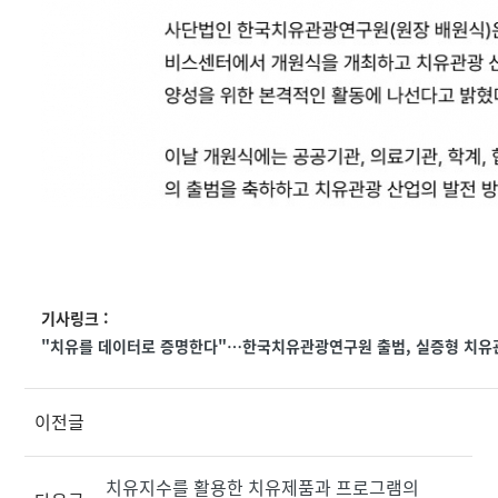
기사링크 :
"치유를 데이터로 증명한다"…한국치유관광연구원 출범, 실증형 치유관광 
이전글
치유지수를 활용한 치유제품과 프로그램의