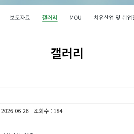
보도자료
갤러리
MOU
치유산업 및 취업
갤러리
2026-06-26
조회수 : 184