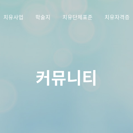
치유사업
학술지
치유단체표준
치유자격증
커뮤니티