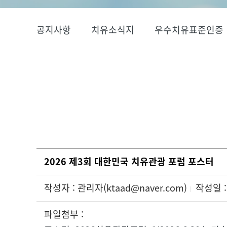
공지사항
치유소식지
우수치유표준인증
2026 제3회 대한민국 치유관광 포럼 포스터
작성자 : 관리자(ktaad@naver.com)
작성일 : 
파일첨부 :