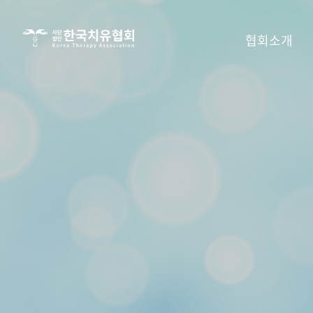
사단법인
협회소개
한국치유협회