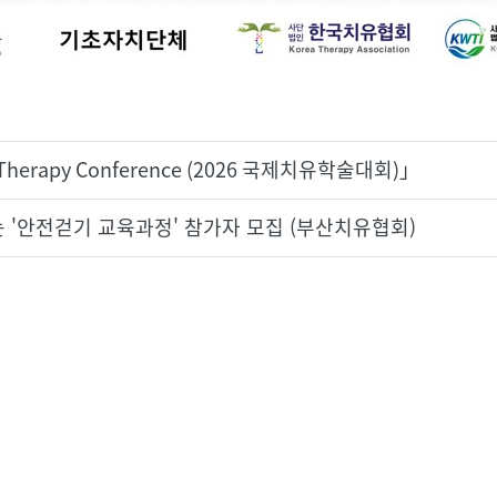
al Therapy Conference (2026 국제치유학술대회)」
는 '안전걷기 교육과정' 참가자 모집 (부산치유협회)