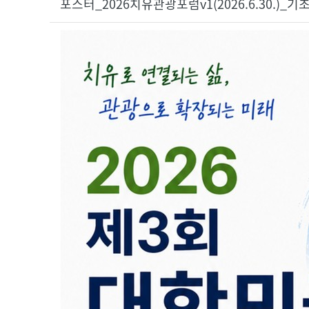
포스터_2026치유관광포럼v1(2026.6.30.)_