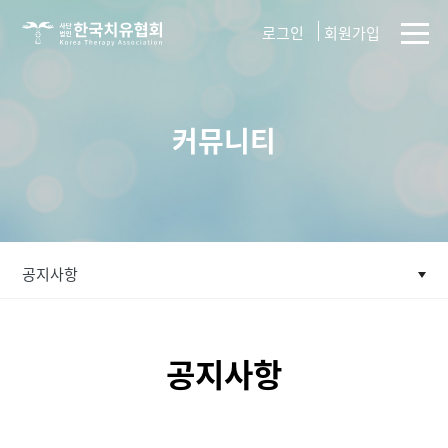
사단법인
로그인
회원가입
한국치유협회
커뮤니티
공지사항
공지사항