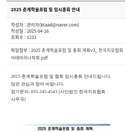
2025 춘계학술포럼 및 임시총회 안내
작성자 : 관리자(ktaad@naver.com)
작성일 : 2025-04-16
조회수 : 1233
파일첨부 :
2025 춘계학술포럼 및 총회 계획v3_ 한국치유협회
아태마리나학회.pdf
2025 춘계학술포럼 및 협회 임시총회 안내드립니다.
많은 관심과 참여 바랍니다.
참가문의: 055-245-4543 [사단법인 한국치유협회
사무국]