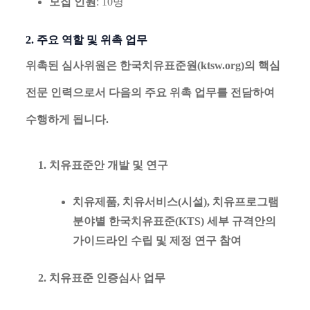
모집 인원
: 10명
2. 주요 역할 및 위촉 업무
위촉된 심사위원은 한국치유표준원(ktsw.org)의 핵심
전문 인력으로서 다음의 주요 위촉 업무를 전담하여
수행하게 됩니다.
치유표준안 개발 및 연구
치유제품, 치유서비스(시설), 치유프로그램
분야별 한국치유표준(KTS) 세부 규격안의
가이드라인 수립 및 제정 연구 참여
치유표준 인증심사 업무