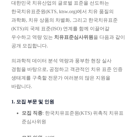
대한민국 치유산업의 글로벌 표준을 선도하는
한국치유표준원(KTS, ktsw.org)에서 치유 품질의
과학화, 치유 상품의 차별화, 그리고 한국치유표준
(KTS)의 국제 표준(ISO) 연계를 함께 이끌어갈
우수하고 역량 있는
치유표준심사위원
을 다음과 같이
공개 모집합니다.
의과학적 데이터 분석 역량과 풍부한 현장 실사
경험을 바탕으로, 공정하고 객관적인 치유 표준 인증
생태계를 구축할 전문가 여러분의 많은 지원을
바랍니다.
1. 모집 부문 및 인원
모집 직종
: 한국치유표준원(KTS) 위촉직 치유표
준심사위원