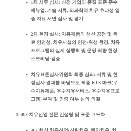
1차 서류 심사
: 신청 기업의 품질 표준 준수
매뉴얼, 기술 서류, 의과학적 치유 효과성 입
증 자료 서면 심사 및 평가
2차 현장 실사
: 치유제품의 생산 공정 및 원
료 안전성, 치유시설의 안전·위생 환경, 치유
프로그램의 실제 실행력 및 운영 역량 현장
스크리닝·검증
치유표준심사위원회 최종 심의
: 서류 및 현
장실사 결과를 바탕으로 최종 KTS 마크(우
수치유제품, 우수치유서비스, 우수치유프로
그램) 부여 및 인증 여부 심의·의결
4대 치유산업 전문 컨설팅 및 표준 고도화
4대 핵심 치유산업(
산림치유, 해양치유, 치