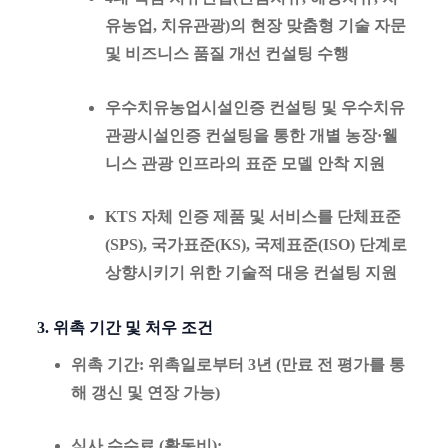
유농업, 치유관광
)의 현장 맞춤형 기술 자문
및 비즈니스 품질 개선 컨설팅 수행
우수치유농업시설인증 컨설팅
및
우수치유
관광시설인증 컨설팅
을 통한 개별 농장·웰
니스 관광 인프라의 표준 모델 안착 지원
KTS 자체 인증 제품 및 서비스를 단체표준
(SPS), 국가표준(KS), 국제표준(ISO) 단계로
상향시키기 위한 기술적 대응 컨설팅 지원
3. 위촉 기간 및 처우 조건
위촉 기간
: 위촉일로부터 3년 (만료 전 평가를 통
해 갱신 및 연장 가능)
심사 수수료 (활동비)
: