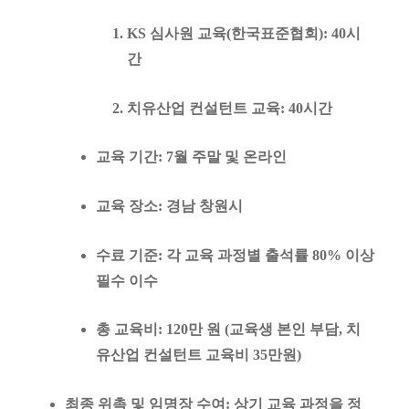
KS 심사원 교육
(한국표준협회): 40시
간
치유산업 컨설턴트 교육
: 40시간
교육 기간
: 7월 주말 및 온라인
교육 장소
: 경남 창원시
수료 기준
: 각 교육 과정별
출석률 80% 이상
필수 이수
총 교육비
:
120만 원
(교육생 본인 부담, 치
유산업 컨설턴트 교육비 35만원)
최종 위촉 및 임명장 수여
: 상기 교육 과정을 정