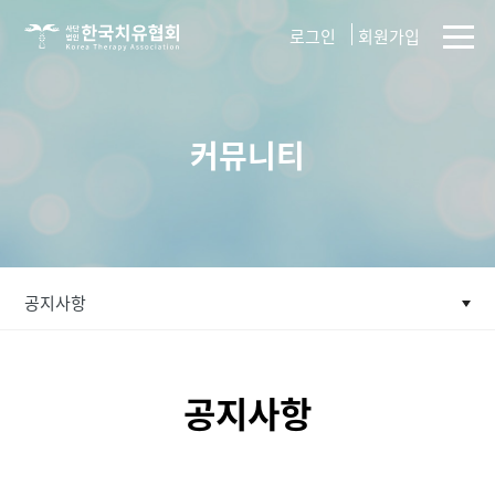
사단법인
로그인
회원가입
한국치유협회
커뮤니티
공지사항
공지사항