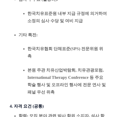
한국치유표준원 내부 지급 규정에 의거하여
소정의 심사 수당 및 여비 지급
기타 특전
:
한국치유협회 단체표준(SPS) 전문위원 위
촉
본원 주관 치유산업박람회, 치유관광포럼,
International Therapy Conference 등 주요
학술 행사 및 오프라인 행사에 전문 연사 및
패널 우선 위촉
4. 자격 요건 (공통)
학력
: 모집 분야 관련 박사 학위 소지자, 석사 학