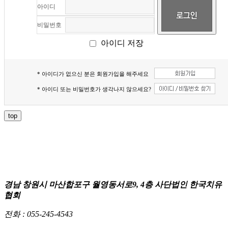
아이디
비밀번호
아이디 저장
* 아이디가 없으신 분은 회원가입을 해주세요
* 아이디 또는 비밀번호가 생각나지 않으세요?
top
경남 창원시 마산합포구 월영동서로9, 4층 사단법인 한국치유
협회
전화 :
055-245-4543