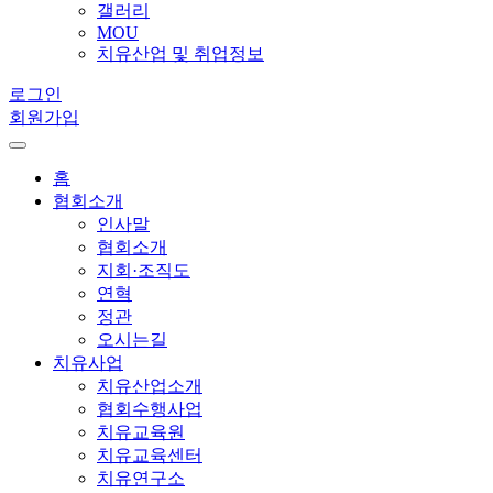
갤러리
MOU
치유산업 및 취업정보
로그인
회원가입
홈
협회소개
인사말
협회소개
지회·조직도
연혁
정관
오시는길
치유사업
치유산업소개
협회수행사업
치유교육원
치유교육센터
치유연구소