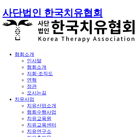
사단법인 한국치유협회
협회소개
인사말
협회소개
지회·조직도
연혁
정관
오시는길
치유사업
치유산업소개
협회수행사업
치유교육원
치유교육센터
치유연구소