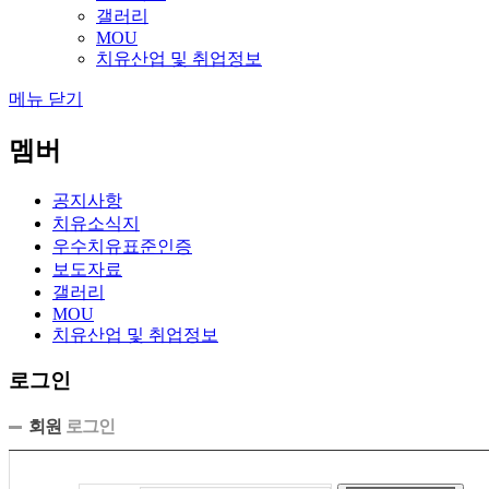
갤러리
MOU
치유산업 및 취업정보
메뉴 닫기
멤버
공지사항
치유소식지
우수치유표준인증
보도자료
갤러리
MOU
치유산업 및 취업정보
로그인
회원
로그인