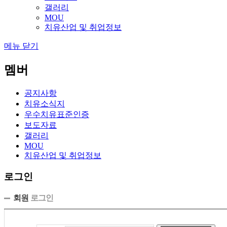
갤러리
MOU
치유산업 및 취업정보
메뉴 닫기
멤버
공지사항
치유소식지
우수치유표준인증
보도자료
갤러리
MOU
치유산업 및 취업정보
로그인
회원
로그인