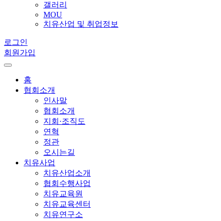
갤러리
MOU
치유산업 및 취업정보
로그인
회원가입
홈
협회소개
인사말
협회소개
지회·조직도
연혁
정관
오시는길
치유사업
치유산업소개
협회수행사업
치유교육원
치유교육센터
치유연구소