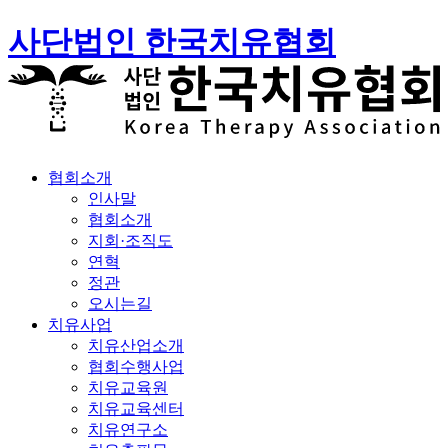
사단법인 한국치유협회
협회소개
인사말
협회소개
지회·조직도
연혁
정관
오시는길
치유사업
치유산업소개
협회수행사업
치유교육원
치유교육센터
치유연구소