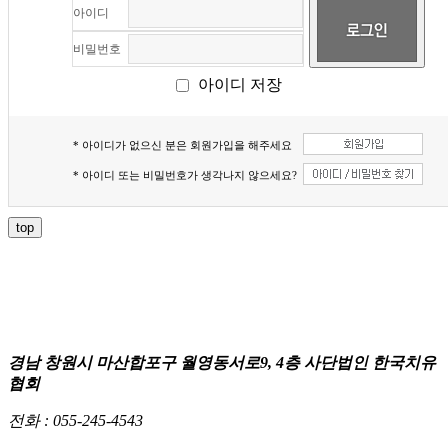
아이디
비밀번호
아이디 저장
* 아이디가 없으신 분은 회원가입을 해주세요
* 아이디 또는 비밀번호가 생각나지 않으세요?
top
경남 창원시 마산합포구 월영동서로9, 4층 사단법인 한국치유
협회
전화 :
055-245-4543