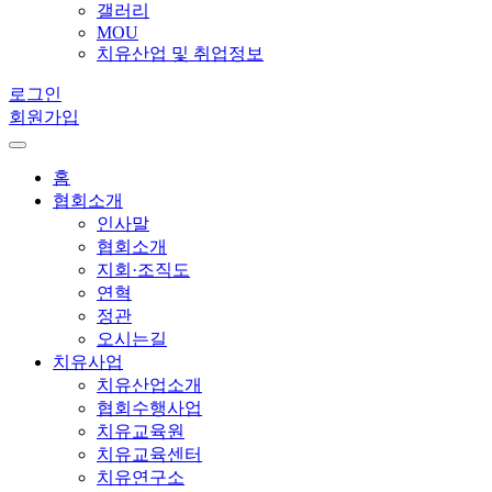
갤러리
MOU
치유산업 및 취업정보
로그인
회원가입
홈
협회소개
인사말
협회소개
지회·조직도
연혁
정관
오시는길
치유사업
치유산업소개
협회수행사업
치유교육원
치유교육센터
치유연구소