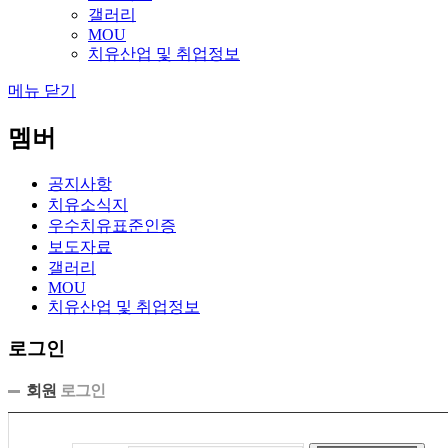
갤러리
MOU
치유산업 및 취업정보
메뉴 닫기
멤버
공지사항
치유소식지
우수치유표준인증
보도자료
갤러리
MOU
치유산업 및 취업정보
로그인
회원
로그인