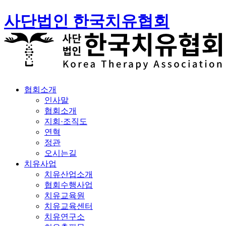
사단법인 한국치유협회
협회소개
인사말
협회소개
지회·조직도
연혁
정관
오시는길
치유사업
치유산업소개
협회수행사업
치유교육원
치유교육센터
치유연구소