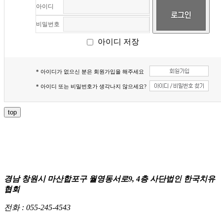
아이디
비밀번호
아이디 저장
* 아이디가 없으신 분은 회원가입을 해주세요
* 아이디 또는 비밀번호가 생각나지 않으세요?
top
경남 창원시 마산합포구 월영동서로9, 4층 사단법인 한국치유
협회
전화 :
055-245-4543