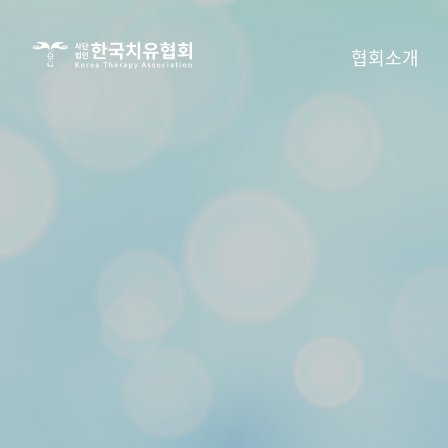
사단법인
협회소개
한국치유협회