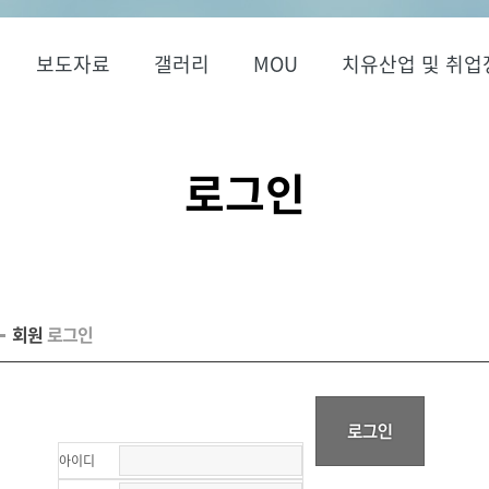
보도자료
갤러리
MOU
치유산업 및 취업
로그인
회원
로그인
아이디