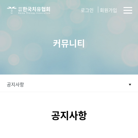
사단법인
로그인
회원가입
한국치유협회
커뮤니티
공지사항
공지사항