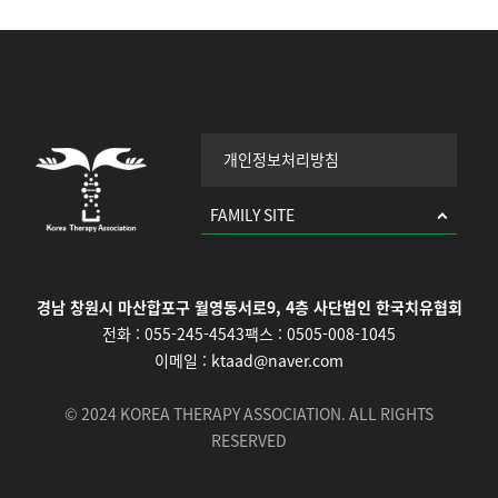
개인정보처리방침
FAMILY SITE
경남 창원시 마산합포구 월영동서로9, 4층 사단법인 한국치유협회
전화 :
055-245-4543
팩스 :
0505-008-1045
이메일 :
ktaad@naver.com
© 2024 KOREA THERAPY ASSOCIATION. ALL RIGHTS
RESERVED