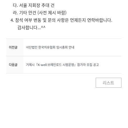
다. 서울 지회장 추대 건
라. 기타 안건 (사전 제시 바람)
4. 참석 여부 변동 및 문의 사항은 언제든지 연락바랍니다.
감사합니다...^^
이전글
사단법인 한국치유협회 임시총회 안내
다음글
거제시『K-well 브레인로드 시범운영』참가자 모집 공고