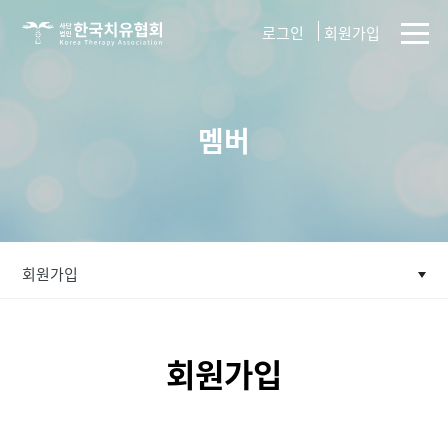
사단법인
로그인
회원가입
한국치유협회
멤버
회원가입
회원가입