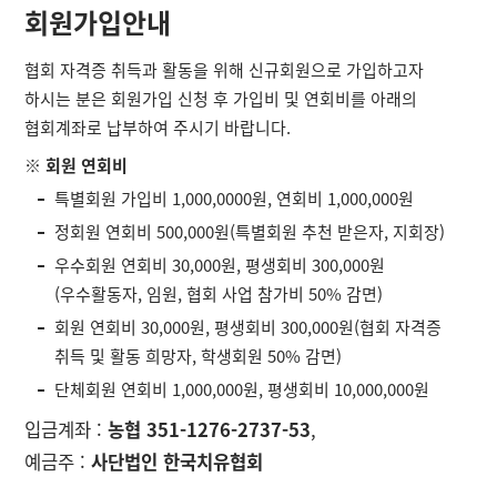
회원가입안내
협회 자격증 취득과 활동을 위해 신규회원으로 가입하고자
하시는 분은 회원가입 신청 후 가입비 및 연회비를 아래의
협회계좌로 납부하여 주시기 바랍니다.
※ 회원 연회비
특별회원 가입비 1,000,0000원, 연회비 1,000,000원
정회원 연회비 500,000원(특별회원 추천 받은자, 지회장)
우수회원 연회비 30,000원, 평생회비 300,000원
(우수활동자, 임원, 협회 사업 참가비 50% 감면)
회원 연회비 30,000원, 평생회비 300,000원(협회 자격증
취득 및 활동 희망자, 학생회원 50% 감면)
단체회원 연회비 1,000,000원, 평생회비 10,000,000원
입금계좌 :
농협 351-1276-2737-53
,
예금주 :
사단법인 한국치유협회