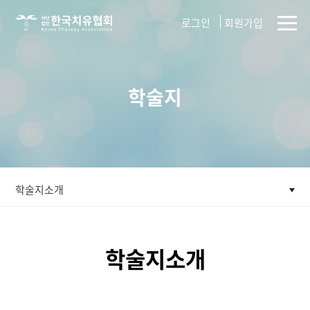
사단법인
로그인
회원가입
한국치유협회
학술지
학술지소개
학술지소개