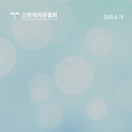
사단법인
협회소개
한국치유협회