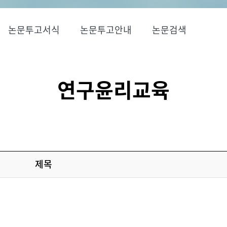
논문투고서식
논문투고안내
논문검색
연구윤리교육
제목