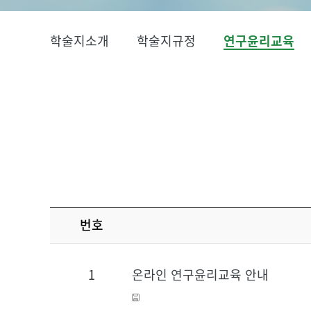
학술지소개
학술지규정
연구윤리교육
번호
1
온라인 연구윤리교육 안내