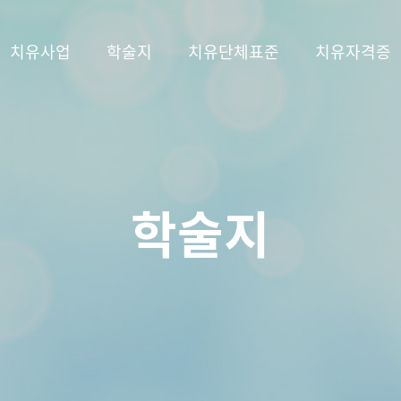
치유사업
학술지
치유단체표준
치유자격증
학술지