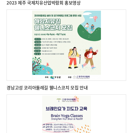
2023 제주 국제치유산업박람회 홍보영상
경남고성 코리아둘레길 웰니스코치 모집 안내