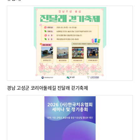
경남 고성군 코리아둘레길 진달래 걷기축제