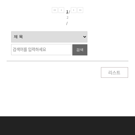
1
/
2
/
검색