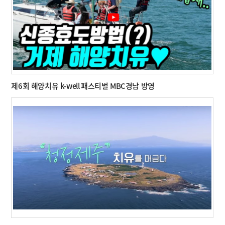
제6회 해양치유 k-well 패스티벌 MBC경남 방영