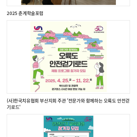
2025 춘계학술포럼
(사)한국치유협회 부산지회 주관 '전문가와 함께하는 오륙도 안전걷
기로드'