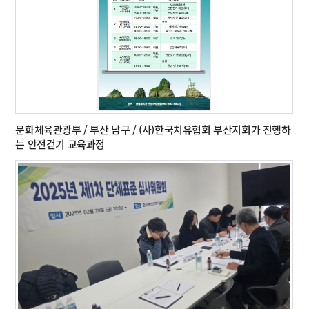
문화체육관광부 / 부산 남구 / (사)한국치유협회 부산지회가 진행하
는 안전걷기 교육과정