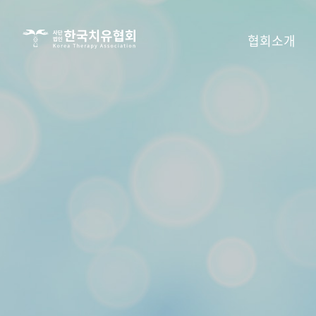
사단법인
협회소개
한국치유협회