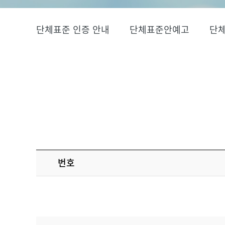
단체표준 인증 안내
단체표준안예고
단
번호