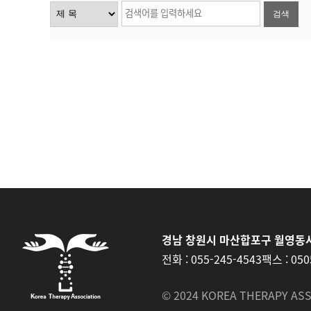
검색
경남 창원시 마산합포구 월영동서
전화 :
055-245-4543
팩스 :
050
© 2024 KOREA THERAPY ASS