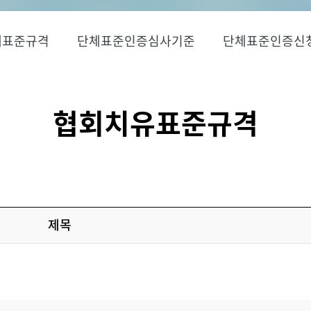
체표준규격
단체표준인증심사기준
단체표준인증신
협회치유표준규격
제목