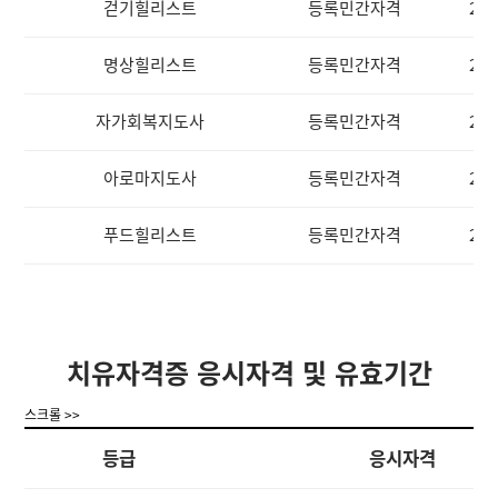
걷기힐리스트
등록민간자격
202
명상힐리스트
등록민간자격
202
자가회복지도사
등록민간자격
202
아로마지도사
등록민간자격
202
푸드힐리스트
등록민간자격
202
치유자격증 응시자격 및 유효기간
스크롤 >>
등급
응시자격