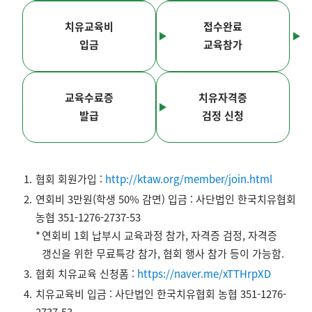
치유교육비
접수완료
입금
교육참가
교육수료증
치유자격증
발급
검정 신청
협회 회원가입 :
http://ktaw.org/member/join.html
연회비 3만원(학생 50% 감면) 입금 : 사단법인 한국치유협회
농협 351-1276-2737-53
연회비 1회 납부시 교육과정 참가, 자격증 검정, 자격증
갱신을 위한 무료특강 참가, 협회 행사 참가 등이 가능함.
협회 치유교육 신청폼 :
https://naver.me/xTTHrpXD
치유교육비 입금 : 사단법인 한국치유협회 농협 351-1276-