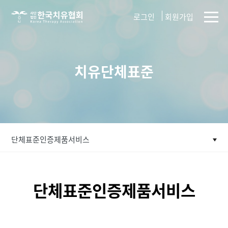
사단법인
로그인
회원가입
한국치유협회
치유단체표준
단체표준인증제품서비스
단체표준인증제품서비스