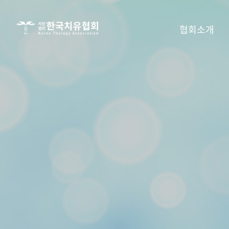
사단법인
협회소개
한국치유협회