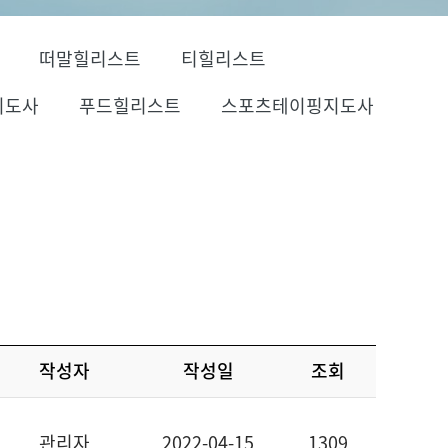
떠말힐리스트
티힐리스트
지도사
푸드힐리스트
스포츠테이핑지도사
작성자
작성일
조회
관리자
2022-04-15
1309