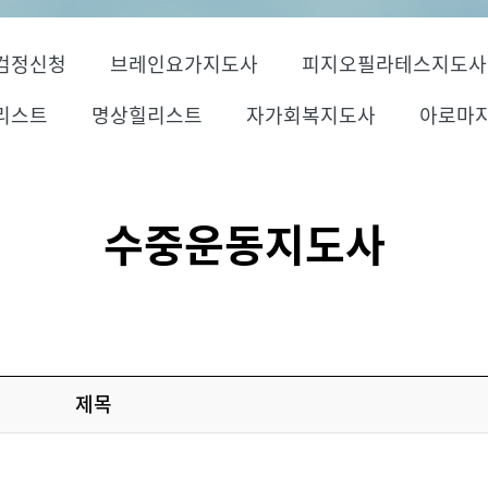
검정신청
브레인요가지도사
피지오필라테스지도사
리스트
명상힐리스트
자가회복지도사
아로마
수중운동지도사
제목