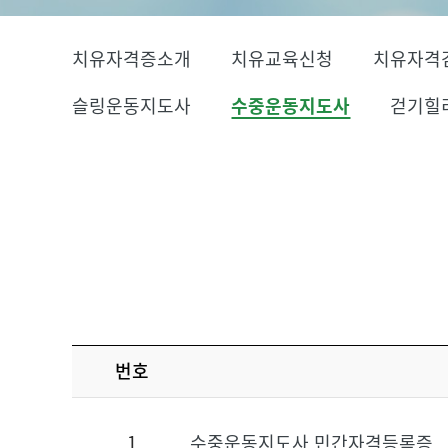
치유자격증소개
치유교육신청
치유자격
슬링운동지도사
수중운동지도사
걷기힐
번호
1
수중운동지도사 민간자격등록증