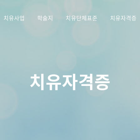
치유사업
학술지
치유단체표준
치유자격증
치유자격증