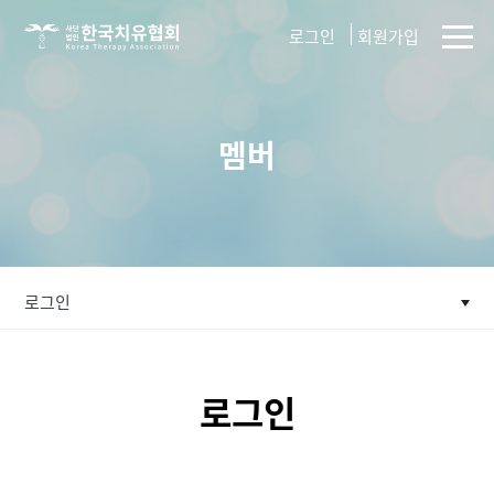
사단법인
로그인
회원가입
한국치유협회
멤버
로그인
로그인