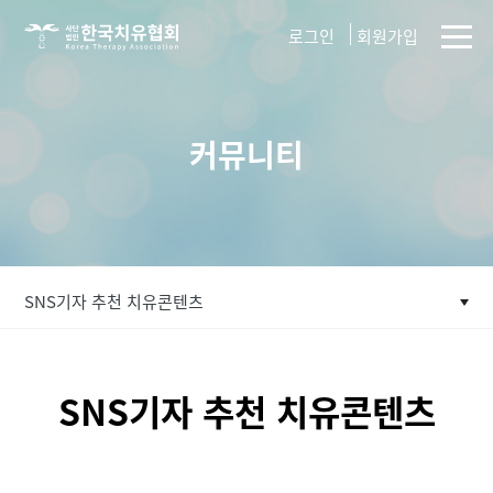
사단법인
로그인
회원가입
한국치유협회
커뮤니티
SNS기자 추천 치유콘텐츠
SNS기자 추천 치유콘텐츠