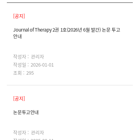
[공지]
Journal of Therapy 2권 1호(2026년 6월 발간) 논문 투고
안내
작성자 :
관리자
작성일 :
2026-01-01
조회 :
295
[공지]
논문투고안내
작성자 :
관리자