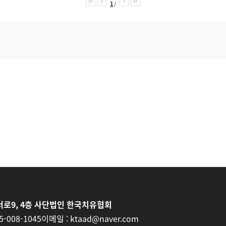
1
/
로9, 4층 사단법인 한국치유협회
5-008-1045
이메일 :
ktaad@naver.com