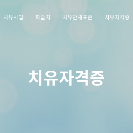
치유사업
학술지
치유단체표준
치유자격증
치유자격증