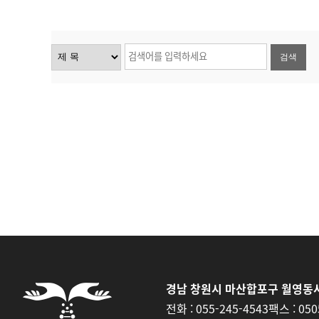
검색
경남 창원시 마산합포구 월영동서
전화 :
055-245-4543
팩스 :
050