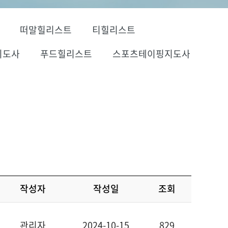
떠말힐리스트
티힐리스트
지도사
푸드힐리스트
스포츠테이핑지도사
작성자
작성일
조회
관리자
2024-10-15
829