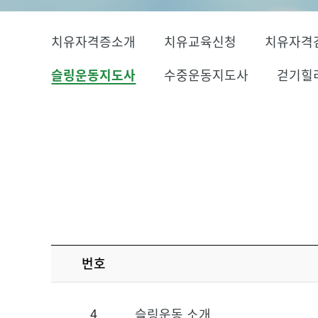
치유자격증소개
치유교육신청
치유자격
슬링운동지도사
수중운동지도사
걷기힐
번호
4
슬링운동 소개