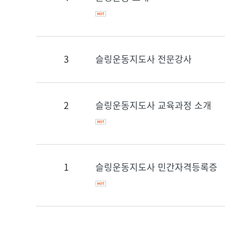
3
슬링운동지도사 전문강사
2
슬링운동지도사 교육과정 소개
1
슬링운동지도사 민간자격등록증