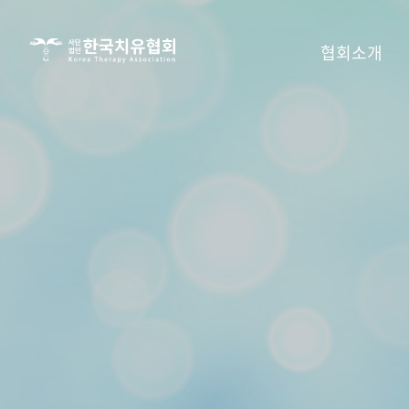
사단법인
협회소개
한국치유협회