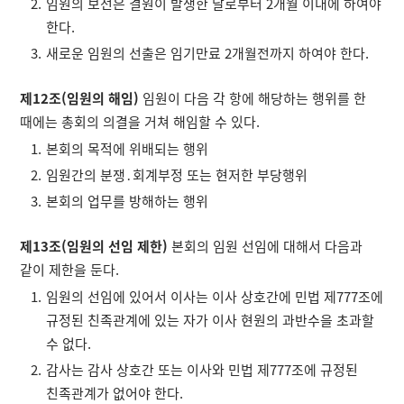
임원의 보선은 결원이 발생한 날로부터 2개월 이내에 하여야
한다.
새로운 임원의 선출은 임기만료 2개월전까지 하여야 한다.
제12조(임원의 해임)
임원이 다음 각 항에 해당하는 행위를 한
때에는 총회의 의결을 거쳐 해임할 수 있다.
본회의 목적에 위배되는 행위
임원간의 분쟁․회계부정 또는 현저한 부당행위
본회의 업무를 방해하는 행위
제13조(임원의 선임 제한)
본회의 임원 선임에 대해서 다음과
같이 제한을 둔다.
임원의 선임에 있어서 이사는 이사 상호간에 민법 제777조에
규정된 친족관계에 있는 자가 이사 현원의 과반수을 초과할
수 없다.
감사는 감사 상호간 또는 이사와 민법 제777조에 규정된
친족관계가 없어야 한다.