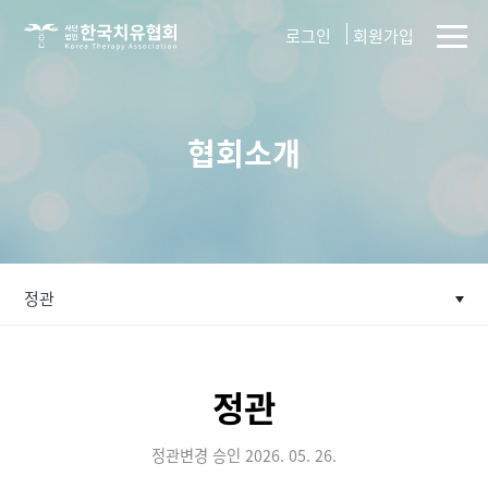
사단법인
로그인
회원가입
한국치유협회
협회소개
정관
정관
정관변경 승인 2026. 05. 26.