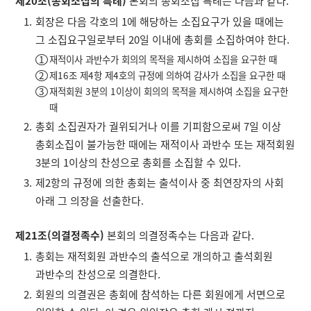
제20조(총회소집의 특례)
본회의 총회소집 특례는 다음과 같다.
회장은 다음 각호의 1에 해당하는 소집요구가 있을 때에는
그 소집요구일로부터 20일 이내에 총회를 소집하여야 한다.
재적이사 과반수가 회의의 목적을 제시하여 소집을 요구한 때
제16조 제4항 제4호의 규정에 의하여 감사가 소집을 요구한 때
재적회원 3분의 1이상이 회의의 목적을 제시하여 소집을 요구한
때
총회 소집권자가 궐위되거나 이를 기피함으로써 7일 이상
총회소집이 불가능한 때에는 재적이사 과반수 또는 재적회원
3분의 1이상의 찬성으로 총회를 소집할 수 있다.
제2항의 규정에 의한 총회는 출석이사 중 최연장자의 사회
아래 그 의장을 선출한다.
제21조(의결정족수)
본회의 의결정족수는 다음과 같다.
총회는 재적회원 과반수의 출석으로 개의하고 출석회원
과반수의 찬성으로 의결한다.
회원의 의결권은 총회에 참석하는 다른 회원에게 서면으로