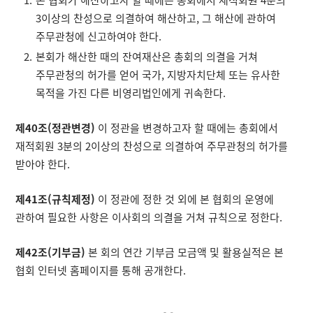
본 협회가 해산하고자 할 때에는 총회에서 재적회원 4분의
3이상의 찬성으로 의결하여 해산하고, 그 해산에 관하여
주무관청에 신고하여야 한다.
본회가 해산한 때의 잔여재산은 총회의 의결을 거쳐
주무관청의 허가를 얻어 국가, 지방자치단체 또는 유사한
목적을 가진 다른 비영리법인에게 귀속한다.
제40조(정관변경)
이 정관을 변경하고자 할 때에는 총회에서
재적회원 3분의 2이상의 찬성으로 의결하여 주무관청의 허가를
받아야 한다.
제41조(규칙제정)
이 정관에 정한 것 외에 본 협회의 운영에
관하여 필요한 사항은 이사회의 의결을 거쳐 규칙으로 정한다.
제42조(기부금)
본 회의 연간 기부금 모금액 및 활용실적은 본
협회 인터넷 홈페이지를 통해 공개한다.