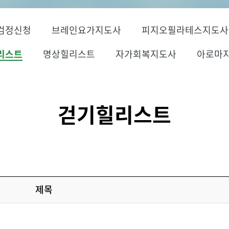
검정신청
브레인요가지도사
피지오필라테스지도사
리스트
명상힐리스트
자가회복지도사
아로마
걷기힐리스트
제목