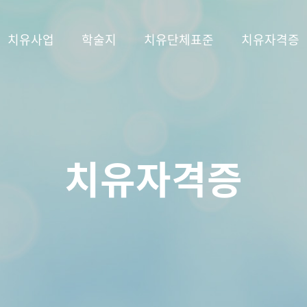
치유사업
학술지
치유단체표준
치유자격증
치유자격증