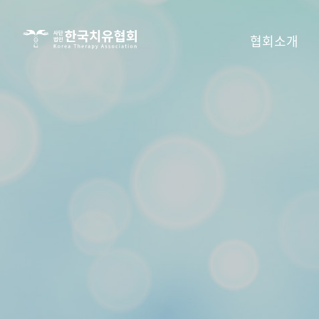
사단법인
협회소개
한국치유협회