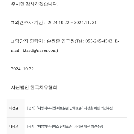
주시면 감사하겠습니다
.
□
의견조사 기간
:
2024.10.22 ~ 2024.11. 21
□
담당자 연락처
:
손원준 연구원
(Tel : 055-245-4543, E-
mail : ktaad@naver.com)
2024. 10.22
사단법인 한국치유협회
이전글
[공지] "해양치유자원·피트분말 단체표준" 제정을 위한 의견수렴
다음글
[공지] "해양치유서비스 단체표준" 제정을 위한 의견수렴