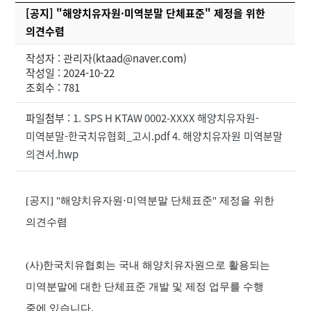
[공지] "해양치유자원·미역분말 단체표준" 제정을 위한
의견수렴
작성자 : 관리자(ktaad@naver.com)
작성일 : 2024-10-22
조회수 : 781
파일첨부 :
1. SPS H KTAW 0002-XXXX 해양치유자원-
미역분말-한국치유협회_고시.pdf
4. 해양치유자원 미역분말
의견서.hwp
[
공지
] "
해양치유자원
·
미역분말 단체표준
"
제정을 위한
의견수렴
(사)한국치유협회는 국내 해양치유자원으로 활용되는
미역분말에 대한 단체표준 개발 및 제정 업무를 수행
중에 있습니다
.