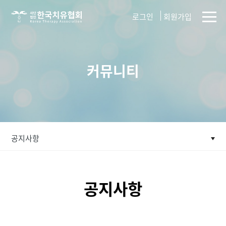
사단법인
로그인
회원가입
한국치유협회
커뮤니티
공지사항
공지사항