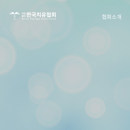
사단법인
협회소개
한국치유협회