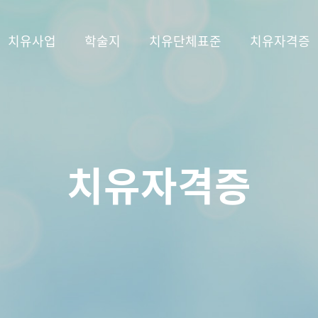
치유사업
학술지
치유단체표준
치유자격증
치유자격증