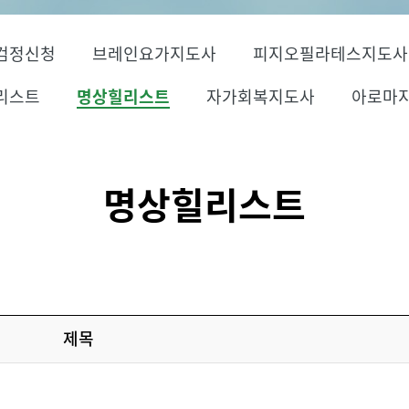
검정신청
브레인요가지도사
피지오필라테스지도사
리스트
명상힐리스트
자가회복지도사
아로마
명상힐리스트
제목