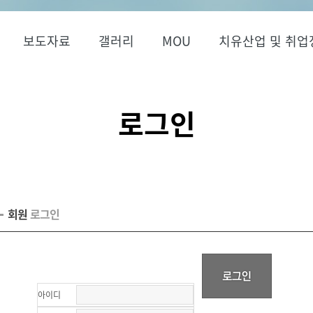
보도자료
갤러리
MOU
치유산업 및 취업
로그인
회원
로그인
아이디