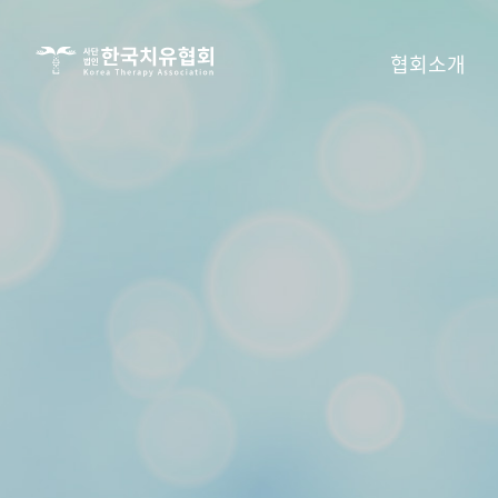
사단법인
협회소개
한국치유협회